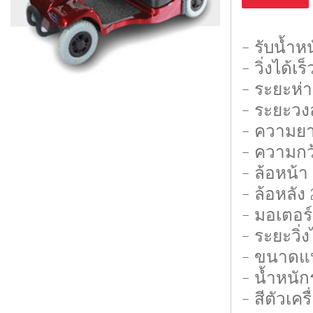
- รับน้ำห
- วิ่งได้
- ระยะห่
- ระยะวง
- ความย
- ความกว
- ล้อหน้า 
- ล้อหลัง 
- มอเตอร์
- ระยะวิ
- ขนาดแบต
- น้ำหนัก
- สีตัวเคร