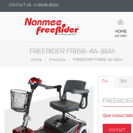
CONTACT US : 0-2648-8000
HOME
หน้าหลัก
FREERIDER FR168-4A-18Ah
Home >
Products >
FREERIDER FR168-4A-18Ah
TH
EN
FREERIDE
ปุ่มควบคุมง่ายต
CONTACT